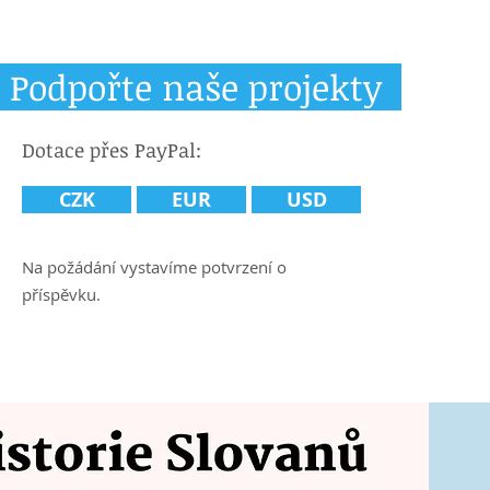
Podpořte naše projekty
Dotace přes PayPal:
CZK
EUR
USD
Na požádání vystavíme potvrzení o
příspěvku.