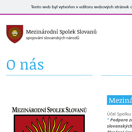
Tento web byl vytvořen v editoru webových stránek
Mezinárodní Spolek Slovanů
spojování slovanských národů
O nás
Meziná
Účel Spolku 
"
Podpora záj
slovanských